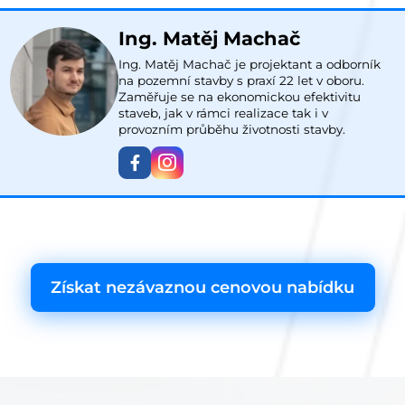
Ing. Matěj Machač
Ing. Matěj Machač je projektant a odborník
na pozemní stavby s praxí 22 let v oboru.
Zaměřuje se na ekonomickou efektivitu
staveb, jak v rámci realizace tak i v
provozním průběhu životnosti stavby.
Získat nezávaznou cenovou nabídku