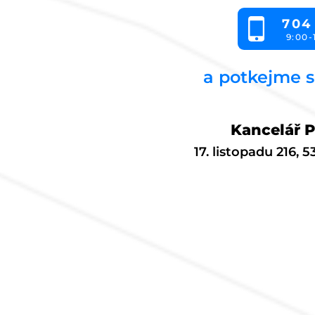
704
9:00-
a potkejme s
Kancelář 
17. listopadu 216, 