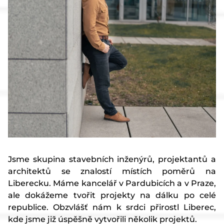
Články
Kontakt
Jsme skupina stavebních inženýrů, projektantů a
architektů se znalostí místích poměrů na
Liberecku. Máme kancelář v Pardubicích a v Praze,
ale dokážeme tvořit projekty na dálku po celé
republice. Obzvlášť nám k srdci přirostl Liberec,
kde jsme již úspěšně vytvořili několik projektů.