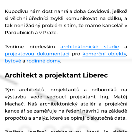
Kupodivu nám dost nahrála doba Covidová, jelikož
si všichni úředníci zvykli komunikovat na dálku, a
tak není žádný problém s tím, že máme kancelář v
Pardubicích a v Praze.
Tvoříme především
architektonické studie
a
projektovou dokumentaci
pro
komerční objekty
,
bytové
a
rodinné domy
.
Architekt a projektant Liberec
Tým architektů, projektantů a odborníků na
výstavbu vede vedoucí projektant Ing. Matěj
Machač. Náš architektonický ateliér a projekční
kancelář se zaměřuje na řešení návrhů na základě
propočtů a analýz, které se opírají o skutečná data.