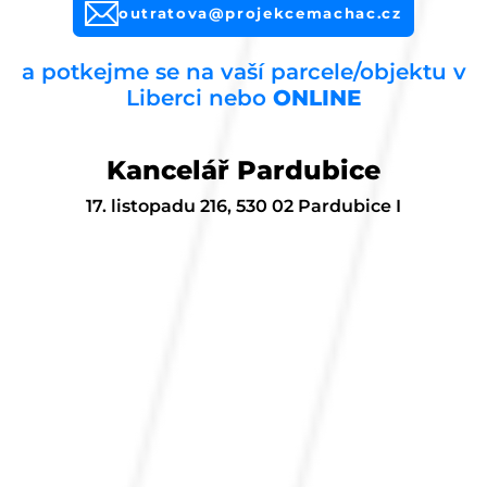
outratova@projekcemachac.cz
a potkejme se na vaší parcele/objektu v
Liberci nebo
ONLINE
Kancelář Pardubice
17. listopadu 216, 530 02 Pardubice I