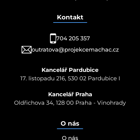
Kontakt
704 205 357
outratova@projekcemachac.cz
Kancelář Pardubice
17. listopadu 216, 530 02 Pardubice I
Kancelář Praha
Oldřichova 34, 128 00 Praha - Vinohrady
O nás
O nás