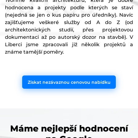
Tvoříme kvalitní architekturu, která je dobře
hodnocena a projekty podle kterých se staví
(nejedná se jen o kus papíru pro úředníky). Navíc
zajišťujeme veškeré služby od A do Z (od
architektonických studií, přes projektovou
dokumentaci až po autorský dozor na stavbě). V
Liberci jsme zpracovali již několik projektů a
známe tamější poměry.
Získat nezávaznou cenovou nabídku
Máme nejlepší hodnocení