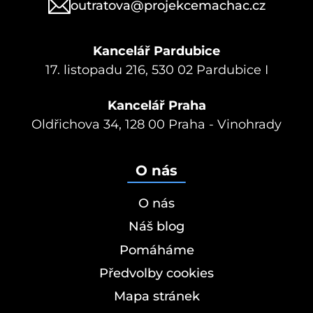
outratova@projekcemachac.cz
Kancelář Pardubice
17. listopadu 216, 530 02 Pardubice I
Kancelář Praha
Oldřichova 34, 128 00 Praha - Vinohrady
O nás
O nás
Náš blog
Pomáháme
Předvolby cookies
Mapa stránek