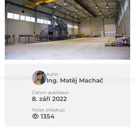
Články
Kontakt
Autor
Ing. Matěj Machač
Datum publikace
8. září 2022
Počet zhlédnutí
1354