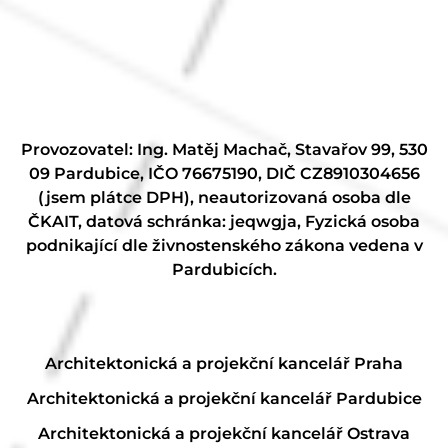
Provozovatel: Ing. Matěj Machač, Stavařov 99, 530
09 Pardubice, IČO 76675190, DIČ CZ8910304656
(jsem plátce DPH), neautorizovaná osoba dle
ČKAIT, datová schránka: jeqwgja, Fyzická osoba
podnikající dle živnostenského zákona vedena v
Pardubicích.
Architektonická a projekční kancelář Praha
Architektonická a projekční kancelář Pardubice
Architektonická a projekční kancelář Ostrava