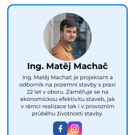
Ing. Matěj Machač
Ing. Matěj Machač je projektant a
odborník na pozemní stavby s praxí
22 let v oboru. Zaměřuje se na
ekonomickou efektivitu staveb, jak
v rámci realizace tak i v provozním
průběhu životnosti stavby.