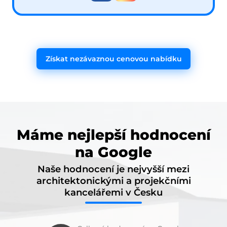
Získat nezávaznou cenovou nabídku
Máme nejlepší hodnocení
na Google
Naše hodnocení je nejvyšší mezi
architektonickými a projekčními
kancelářemi v Česku