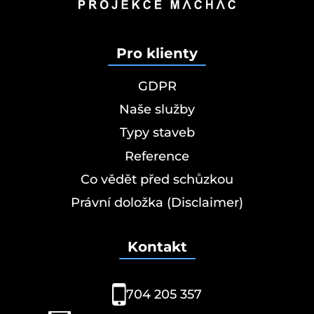
Pro klienty
GDPR
Naše služby
Typy staveb
Reference
Co vědět před schůzkou
Právní doložka (Disclaimer)
Kontakt
704 205 357