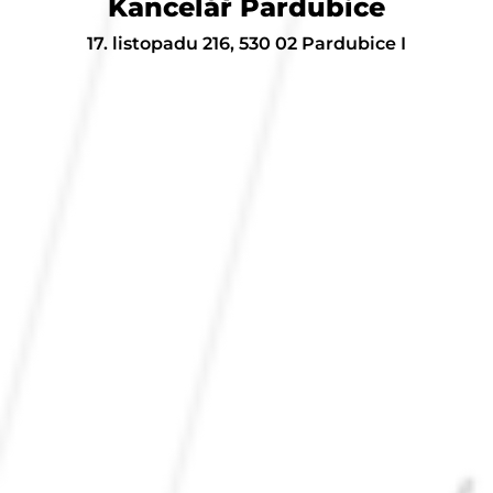
Kancelář Pardubice
17. listopadu 216, 530 02 Pardubice I