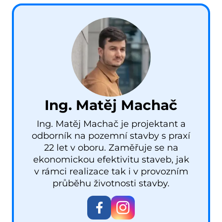
Ing. Matěj Machač
Ing. Matěj Machač je projektant a
odborník na pozemní stavby s praxí
22 let v oboru. Zaměřuje se na
ekonomickou efektivitu staveb, jak
v rámci realizace tak i v provozním
průběhu životnosti stavby.