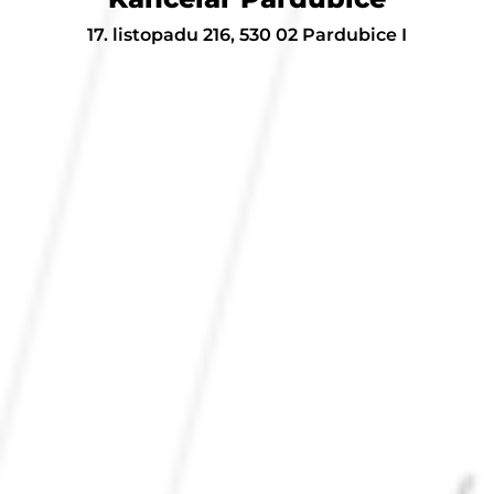
17. listopadu 216, 530 02 Pardubice I