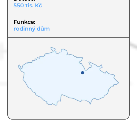
550 tis. Kč
Funkce
rodinný dům