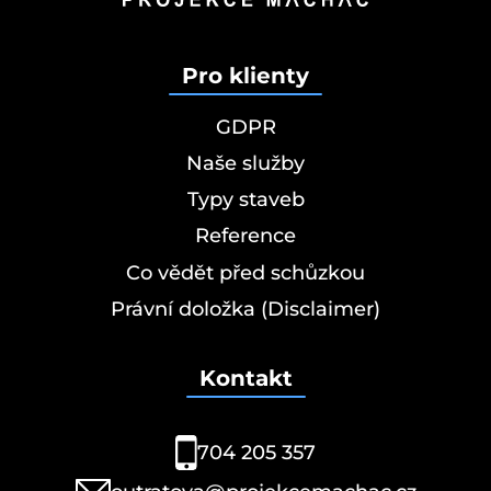
Pro klienty
GDPR
Naše služby
Typy staveb
Reference
Co vědět před schůzkou
Právní doložka (Disclaimer)
Kontakt
704 205 357