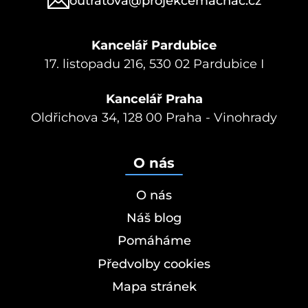
outratova@projekcemachac.cz
Kancelář Pardubice
17. listopadu 216, 530 02 Pardubice I
Kancelář Praha
Oldřichova 34, 128 00 Praha - Vinohrady
O nás
O nás
Náš blog
Pomáháme
Předvolby cookies
Mapa stránek