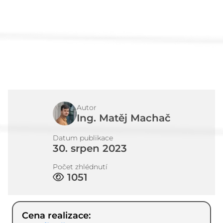
Články
Kontakt
Autor
Ing. Matěj Machač
Datum publikace
30. srpen 2023
Počet zhlédnutí
1051
Cena realizace