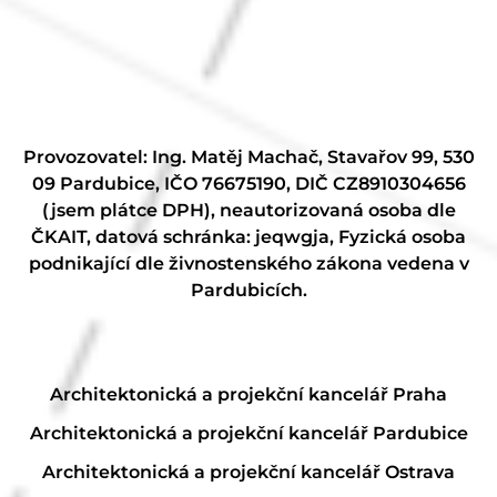
Provozovatel: Ing. Matěj Machač, Stavařov 99, 530
09 Pardubice, IČO 76675190, DIČ CZ8910304656
(jsem plátce DPH), neautorizovaná osoba dle
ČKAIT, datová schránka: jeqwgja, Fyzická osoba
podnikající dle živnostenského zákona vedena v
Pardubicích.
Architektonická a projekční kancelář Praha
Architektonická a projekční kancelář Pardubice
Architektonická a projekční kancelář Ostrava