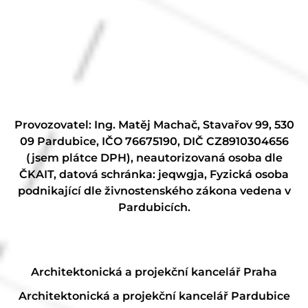
Provozovatel: Ing. Matěj Machač, Stavařov 99, 530
09 Pardubice, IČO 76675190, DIČ CZ8910304656
(jsem plátce DPH), neautorizovaná osoba dle
ČKAIT, datová schránka: jeqwgja, Fyzická osoba
podnikající dle živnostenského zákona vedena v
Pardubicích.
Architektonická a projekční kancelář Praha
Architektonická a projekční kancelář Pardubice