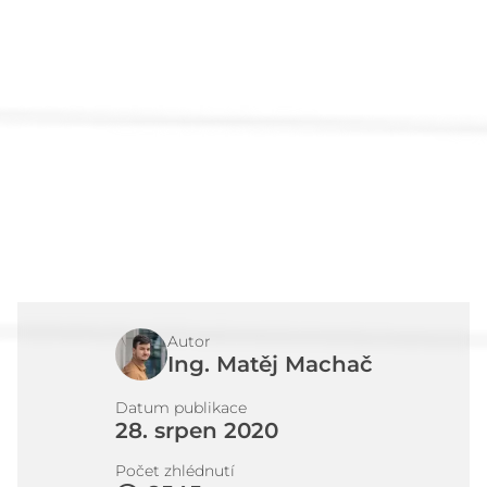
Články
Kontakt
Autor
Ing. Matěj Machač
Datum publikace
28. srpen 2020
Počet zhlédnutí