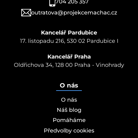
704 205 357
outratova@projekcemachac.cz
Kancelář Pardubice
17. listopadu 216, 530 02 Pardubice I
Kancelář Praha
Oldřichova 34, 128 00 Praha - Vinohrady
O nás
O nás
Náš blog
Pomáháme
Předvolby cookies