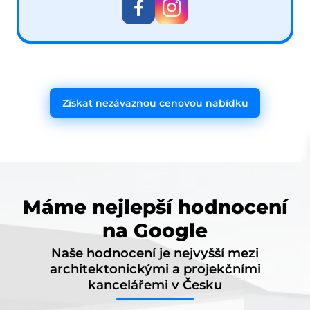
Získat nezávaznou cenovou nabídku
Máme nejlepší hodnocení
na Google
Naše hodnocení je nejvyšší mezi
architektonickými a projekčními
kancelářemi v Česku