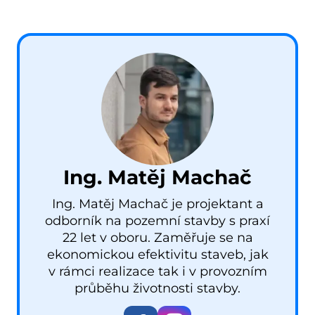
Ing. Matěj Machač
Ing. Matěj Machač je projektant a
odborník na pozemní stavby s praxí
22 let v oboru. Zaměřuje se na
ekonomickou efektivitu staveb, jak
v rámci realizace tak i v provozním
průběhu životnosti stavby.