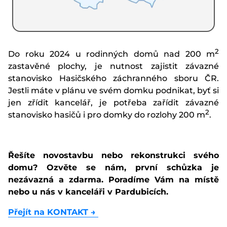
2
Do roku 2024 u rodinných domů nad 200 m
zastavěné plochy, je nutnost zajistit závazné
stanovisko Hasičského záchranného sboru ČR.
Jestli máte v plánu ve svém domku podnikat, byť si
jen zřídit kancelář, je potřeba zařídit závazné
2
stanovisko hasičů i pro domky do rozlohy 200 m
.
Řešíte novostavbu nebo rekonstrukci svého
domu? Ozvěte se nám, první schůzka je
nezávazná a zdarma. Poradíme Vám na místě
nebo u nás v kanceláři v Pardubicích.
Přejít na KONTAKT
→