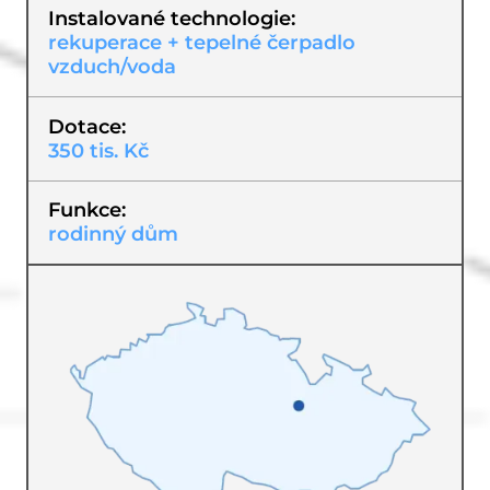
Instalované technologie
rekuperace + tepelné čerpadlo
vzduch/voda
Dotace
350 tis. Kč
Funkce
rodinný dům