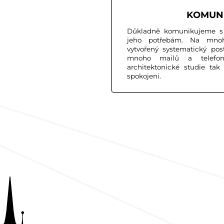
KOMUN
Důkladně komunikujeme s
jeho potřebám. Na mno
vytvořený systematický po
mnoho mailů a telefon
architektonické studie tak
spokojeni.