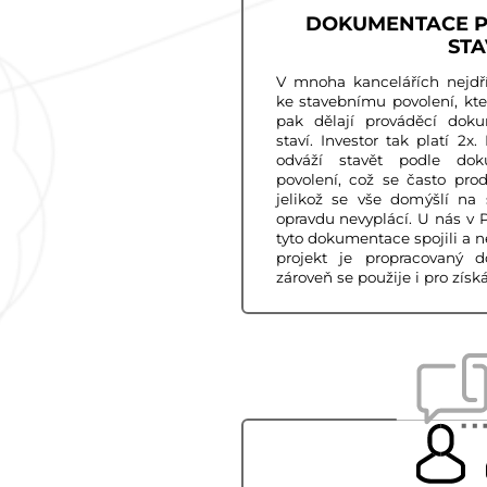
DOKUMENTACE P
STA
V mnoha kancelářích nejdř
ke stavebnímu povolení, kte
pak dělají prováděcí doku
staví. Investor tak platí 2x
odváží stavět podle dok
povolení, což se často pro
jelikož se vše domýšlí na 
opravdu nevyplácí. U nás v
tyto dokumentace spojili a n
projekt je propracovaný 
zároveň se použije i pro získ