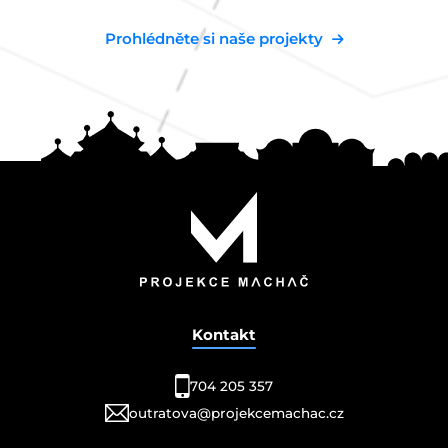
Prohlédněte si naše projekty
Kontakt
704 205 357
outratova@projekcemachac.cz