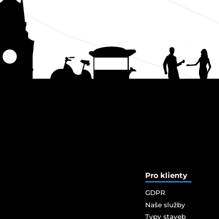
Pro klienty
GDPR
Naše služby
Typy staveb