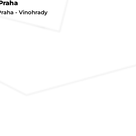
Praha
Praha - Vinohrady