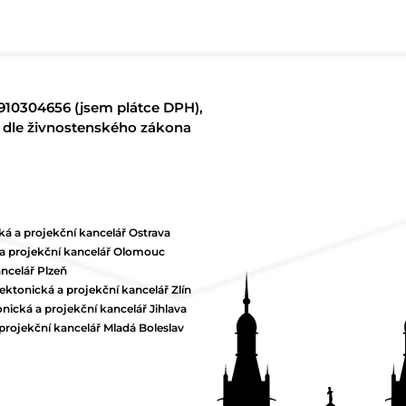
8910304656 (jsem plátce DPH),
í dle živnostenského zákona
ká a projekční kancelář Ostrava
 a projekční kancelář Olomouc
ncelář Plzeň
ektonická a projekční kancelář Zlín
nická a projekční kancelář Jihlava
projekční kancelář Mladá Boleslav