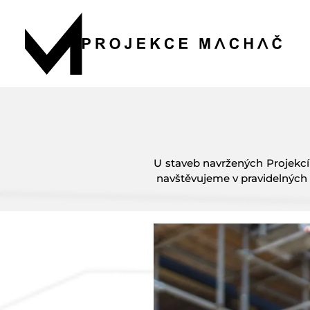
U staveb navržených Projek
navštěvujeme v pravidelných i