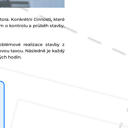
ra. Konkrétní činnosti, které
m o kontrolu a průběh stavby,
oblémové realizace stavby z
ovou taxou. Následně je každý
ých hodin.