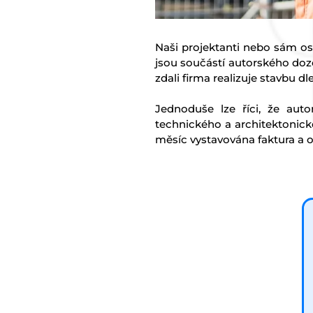
Naši projektanti nebo sám os
jsou součástí autorského doz
zdali firma realizuje stavbu 
Jednoduše lze říci, že aut
technického a architektonick
měsíc vystavována faktura a 