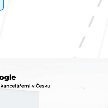
ogle
i kancelářemi v Česku