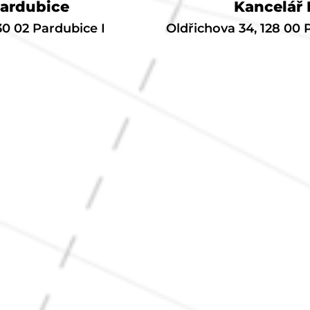
Pardubice
Kancelář 
530 02 Pardubice I
Oldřichova 34, 128 00 