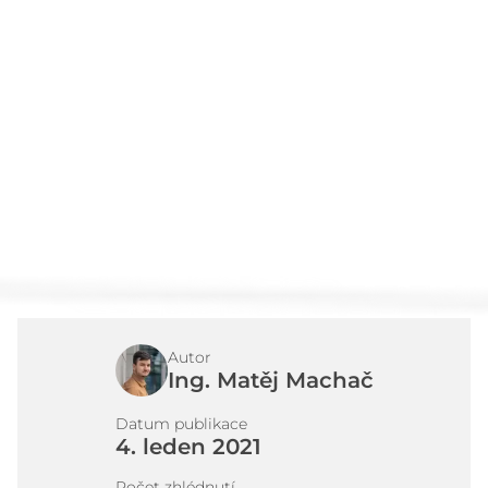
Články
Kontakt
Autor
Ing. Matěj Machač
Datum publikace
4. leden 2021
Počet zhlédnutí