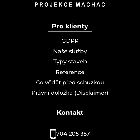
Pro klienty
GDPR
Naše služby
Typy staveb
Reference
Co vědět před schůzkou
Právní doložka (Disclaimer)
Kontakt
704 205 357