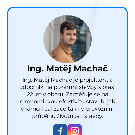
Ing. Matěj Machač
Ing. Matěj Machač je projektant a
odborník na pozemní stavby s praxí
22 let v oboru. Zaměřuje se na
ekonomickou efektivitu staveb, jak
v rámci realizace tak i v provozním
průběhu životnosti stavby.