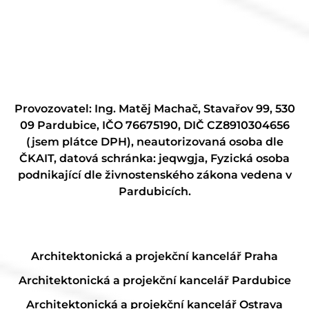
Provozovatel: Ing. Matěj Machač, Stavařov 99, 530
09 Pardubice, IČO 76675190, DIČ CZ8910304656
(jsem plátce DPH), neautorizovaná osoba dle
ČKAIT, datová schránka: jeqwgja, Fyzická osoba
podnikající dle živnostenského zákona vedena v
Pardubicích.
Architektonická a projekční kancelář Praha
Architektonická a projekční kancelář Pardubice
Architektonická a projekční kancelář Ostrava