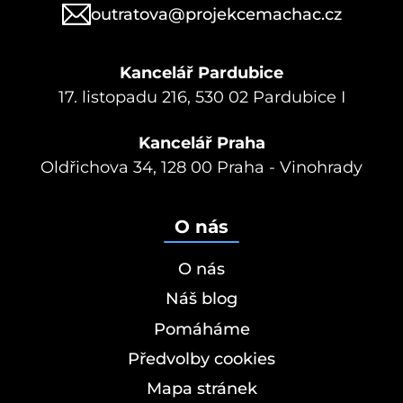
outratova@projekcemachac.cz
Kancelář Pardubice
17. listopadu 216, 530 02 Pardubice I
Kancelář Praha
Oldřichova 34, 128 00 Praha - Vinohrady
O nás
O nás
Náš blog
Pomáháme
Předvolby cookies
Mapa stránek