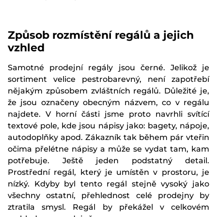
Způsob rozmístění regálů a jejich
vzhled
Samotné prodejní regály jsou černé. Jelikož je
sortiment velice pestrobarevný, není zapotřebí
nějakým způsobem zvláštních regálů. Důležité je,
že jsou označeny obecným názvem, co v regálu
najdete. V horní části jsme proto navrhli svítící
textové pole, kde jsou nápisy jako: bagety, nápoje,
autodoplňky apod. Zákazník tak během pár vteřin
očima přelétne nápisy a může se vydat tam, kam
potřebuje. Ještě jeden podstatný detail.
Prostřední regál, který je umístěn v prostoru, je
nízký. Kdyby byl tento regál stejně vysoký jako
všechny ostatní, přehlednost celé prodejny by
ztratila smysl. Regál by překážel v celkovém