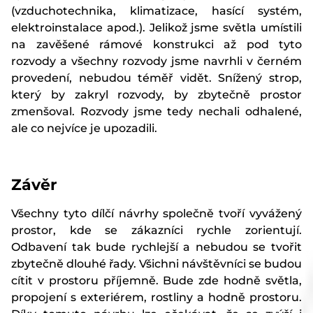
(vzduchotechnika, klimatizace, hasící systém,
elektroinstalace apod.). Jelikož jsme světla umístili
na zavěšené rámové konstrukci až pod tyto
rozvody a všechny rozvody jsme navrhli v černém
provedení, nebudou téměř vidět. Snížený strop,
který by zakryl rozvody, by zbytečně prostor
zmenšoval. Rozvody jsme tedy nechali odhalené,
ale co nejvíce je upozadili.
Závěr
Všechny tyto dílčí návrhy společně tvoří vyvážený
prostor, kde se zákazníci rychle zorientují.
Odbavení tak bude rychlejší a nebudou se tvořit
zbytečně dlouhé řady. Všichni návštěvníci se budou
cítit v prostoru příjemně. Bude zde hodně světla,
propojení s exteriérem, rostliny a hodně prostoru.