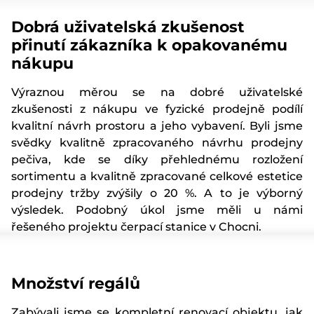
Dobrá uživatelská zkušenost
přinutí zákazníka k opakovanému
nákupu
Výraznou měrou se na dobré uživatelské
zkušenosti z nákupu ve fyzické prodejně podílí
kvalitní návrh prostoru a jeho vybavení. Byli jsme
svědky kvalitně zpracovaného návrhu prodejny
pečiva, kde se díky přehlednému rozložení
sortimentu a kvalitně zpracované celkové estetice
prodejny tržby zvýšily o 20 %. A to je výborný
výsledek. Podobný úkol jsme měli u námi
řešeného projektu čerpací stanice v Chocni.
Množství regálů
Zabývali jsme se kompletní renovací objektu, jak