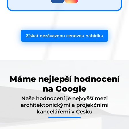
Získat nezávaznou cenovou nabídku
Máme nejlepší hodnocení
na Google
Naše hodnocení je nejvyšší mezi
architektonickými a projekčními
kancelářemi v Česku