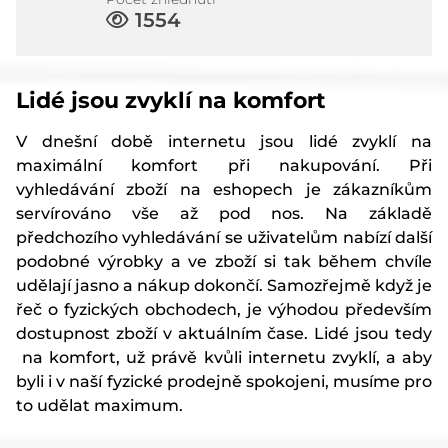
1554
Lidé jsou zvyklí na komfort
V dnešní době internetu jsou lidé zvyklí na
maximální komfort při nakupování. Při
vyhledávání zboží na eshopech je zákazníkům
servírováno vše až pod nos. Na základě
předchozího vyhledávání se uživatelům nabízí další
podobné výrobky a ve zboží si tak během chvíle
udělají jasno a nákup dokončí. Samozřejmě když je
řeč o fyzických obchodech, je výhodou především
dostupnost zboží v aktuálním čase. Lidé jsou tedy
na komfort, už právě kvůli internetu zvyklí, a aby
byli i v naší fyzické prodejně spokojeni, musíme pro
to udělat maximum.