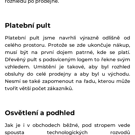
rozhledu po prodejně.
Platební pult
Platební pult jsme navrhli výrazně odlišně od
celého prostoru. Protože se zde ukončuje nákup,
musí být na první dojem patrné, kde se platí.
Dřevěný pult s podsvíceným logem to řekne svým
vzhledem. Umístění je takové, aby byl rozhled
obsluhy do celé prodejny a aby byl u východu.
Nesmí se také zapomenout na řadu, kterou může
tvořit větší počet zákazníků.
Osvětlení a podhled
Jak je i v obchodech běžné, pod stropem vede
spousta technologických rozvodů