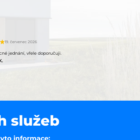
19. červenec 2026
ícné jednání, vřele doporučuji.
K.
h služeb
tyto informace: