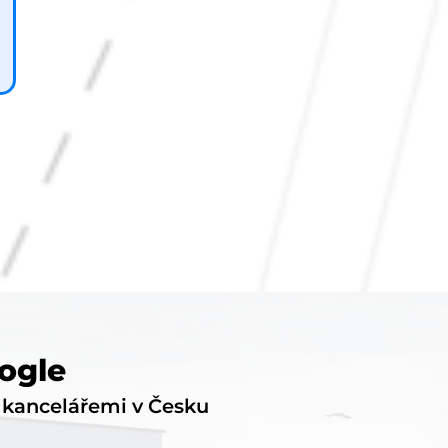
ogle
i kancelářemi v Česku