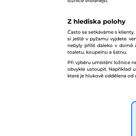
ložnice vhodnější.
Z hlediska polohy
Často se setkáváme s klienty, 
si ještě v pyžamu vyjdete ven
nebyly příliš daleko v domě
toaletu, koupelnu a šatnu.
Při výběru umístění ložnice ne
obvykle ustoupit. Například 
která je hlukově oddělena od