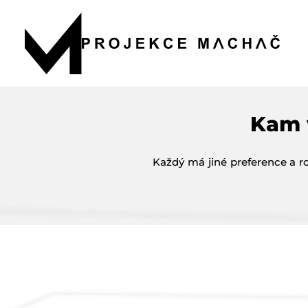
Kam 
Každý má jiné preference a ro