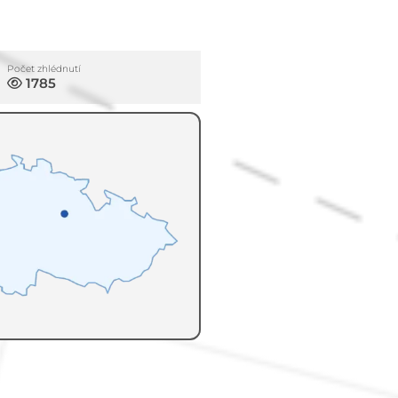
Počet zhlédnutí
1785