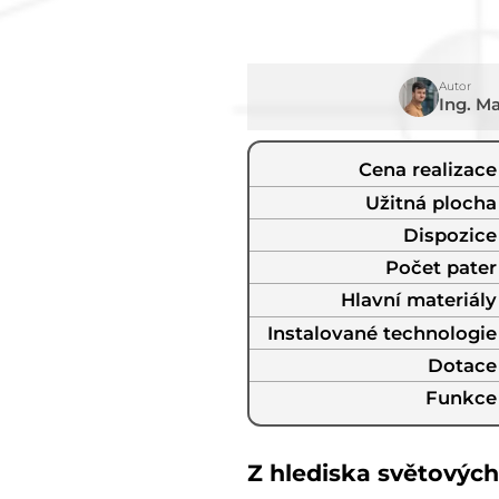
Autor
Ing. M
Cena realizace
Užitná plocha
Dispozice
Počet pater
Hlavní materiály
Instalované technologie
Dotace
Funkce
Z hlediska světových