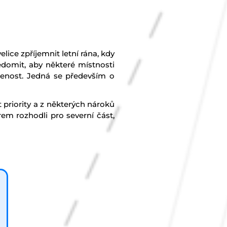
lice zpříjemnit letní rána, kdy
vědomit, aby některé místnosti
lenost. Jedná se především o
t priority a z některých nároků
em rozhodli pro severní část,