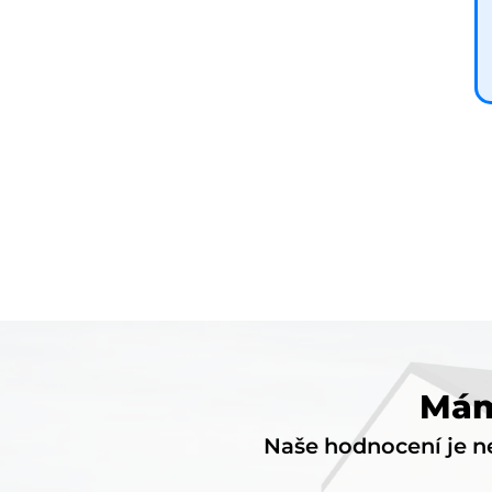
Mám
Naše hodnocení je ne