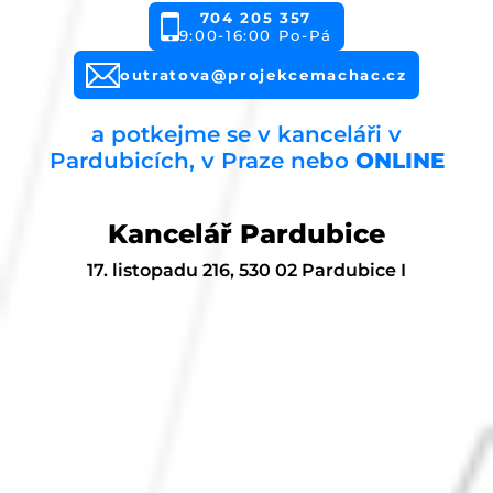
704 205 357
9:00-16:00 Po-Pá
outratova@projekcemachac.cz
a potkejme se v kanceláři v
Pardubicích, v Praze nebo
ONLINE
Kancelář Pardubice
17. listopadu 216, 530 02 Pardubice I