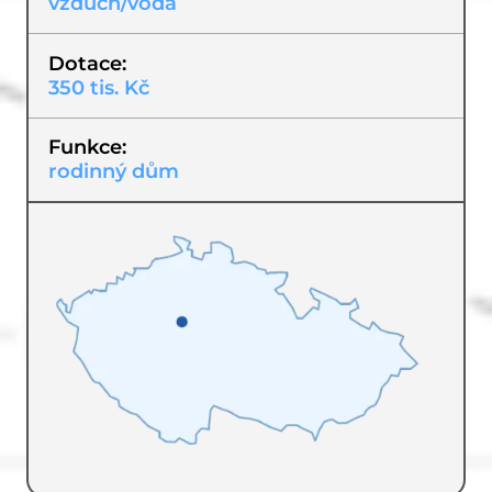
vzduch/voda
Dotace
350 tis. Kč
Funkce
rodinný dům