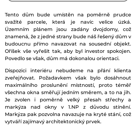
Tento dům bude umístěn na poměrně prudce
svažité parcele, která je navíc velice úzká.
Územním plánem jsou zadány dvojdomy, což
znamená, že z jedné strany bude náš řešený dům v
budoucnu přímo navazovat na sousední objekt.
Oříšek vše vyřešit tak, aby byl investor spokojen.
Povedlo se však, dům má dokonalou orientaci.
Dispozici interiéru nebudeme na přání klienta
zveřejňovat. Požadavkem však bylo dosáhnout
maximálního proslunění místností, proto téměř
všechna okna směřují jedním směrem, a to na jih.
Je zvolen i poměrně velký přesah střechy a
markýza nad okny v 1.NP z důvodu stínění.
Markýza pak pozvolna navazuje na kryté stání, což
vytváří zajímavý architektonický prvek.