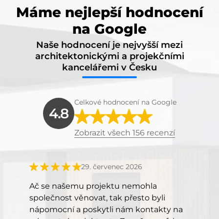
Máme nejlepší hodnocení
na Google
Naše hodnocení je nejvyšší mezi
architektonickými a projekčními
kancelářemi v Česku
Celkové hodnocení na Google
4.8
Zobrazit všech 156 recenzí
29. červenec 2026
Ač se našemu projektu nemohla
společnost věnovat, tak přesto byli
nápomocní a poskytli nám kontakty na