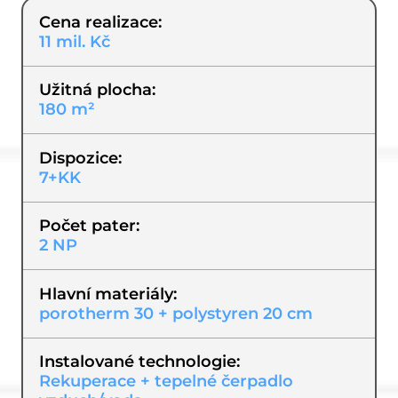
Cena realizace
11 mil. Kč
Užitná plocha
180 m²
Dispozice
7+KK
Počet pater
2 NP
Hlavní materiály
porotherm 30 + polystyren 20 cm
Instalované technologie
Rekuperace + tepelné čerpadlo