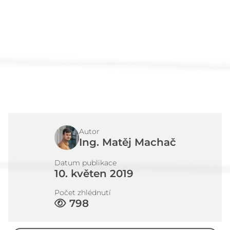
Články
Kontakt
Autor
Ing. Matěj Machač
Datum publikace
10. květen 2019
Počet zhlédnutí
798