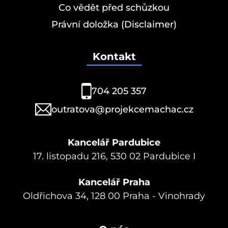
Co vědět před schůzkou
Právní doložka (Disclaimer)
Kontakt
704 205 357
outratova@projekcemachac.cz
Kancelář Pardubice
17. listopadu 216, 530 02 Pardubice I
Kancelář Praha
Oldřichova 34, 128 00 Praha - Vinohrady