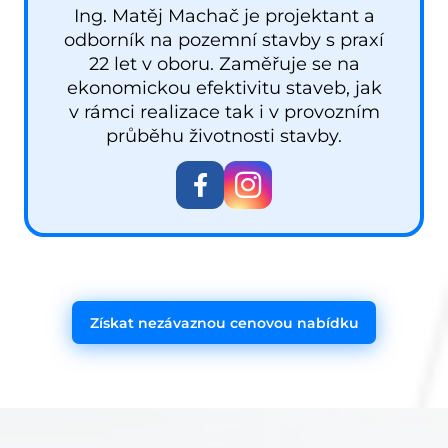
Ing. Matěj Machač je projektant a
odborník na pozemní stavby s praxí
22 let v oboru. Zaměřuje se na
ekonomickou efektivitu staveb, jak
v rámci realizace tak i v provozním
průběhu životnosti stavby.
Získat nezávaznou cenovou nabídku