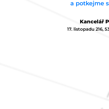
a potkejme s
Kancelář 
17. listopadu 216, 