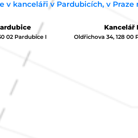
e v kanceláři v Pardubicích, v Praze
Pardubice
Kancelář 
530 02 Pardubice I
Oldřichova 34, 128 00 