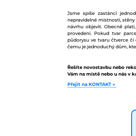
Jsme spíše zastánci jednodu
nepravidelné místnosti, stěny
návrhu objevit. Obecně platí
provedení. Pokud tvar parce
půdorysu ve tvaru čtverce či 
čemu je jednoduchý dům, kter
Řešíte novostavbu nebo reko
Vám na místě nebo u nás v ka
Přejít na KONTAKT
→