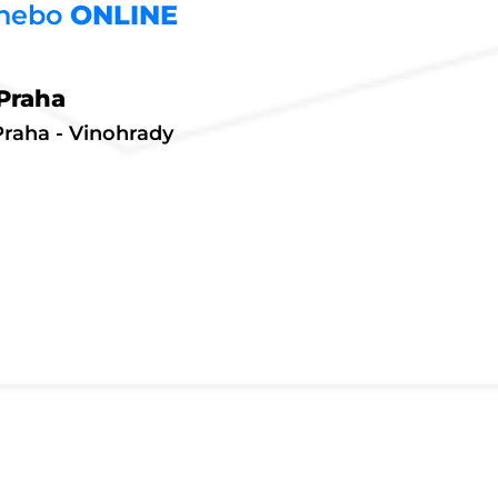
 nebo
ONLINE
Praha
Praha - Vinohrady