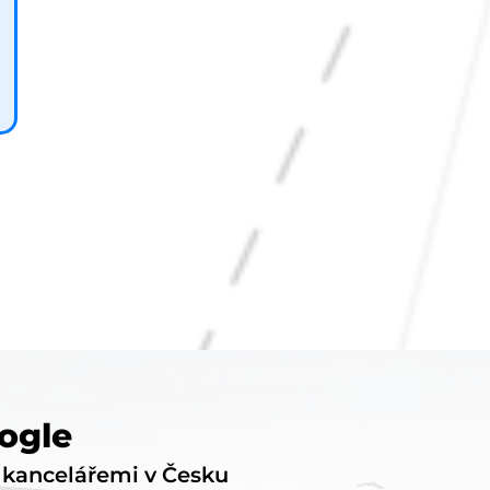
ogle
i kancelářemi v Česku