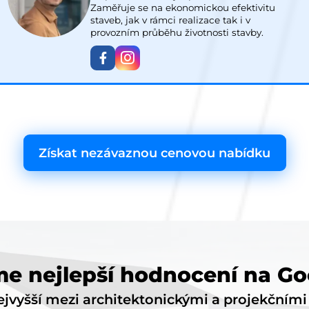
Zaměřuje se na ekonomickou efektivitu
staveb, jak v rámci realizace tak i v
provozním průběhu životnosti stavby.
Získat nezávaznou cenovou nabídku
e nejlepší hodnocení na Go
jvyšší mezi architektonickými a projekčním