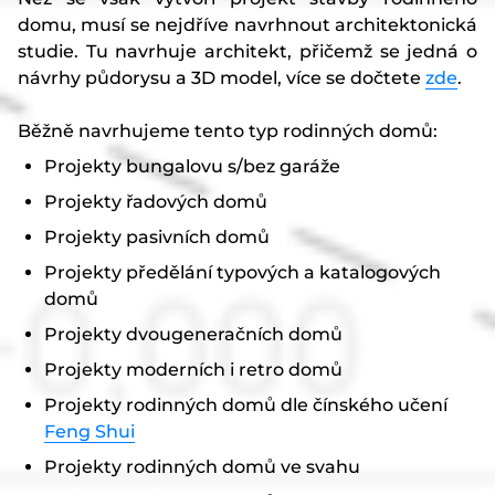
domu, musí se nejdříve navrhnout architektonická
studie. Tu navrhuje architekt, přičemž se jedná o
návrhy půdorysu a 3D model, více se dočtete
zde
.
Běžně navrhujeme tento typ rodinných domů:
Projekty bungalovu s/bez garáže
Projekty řadových domů
Projekty pasivních domů
Projekty předělání typových a katalogových
domů
Projekty dvougeneračních domů
Projekty moderních i retro domů
Projekty rodinných domů dle čínského učení
Feng Shui
Projekty rodinných domů ve svahu