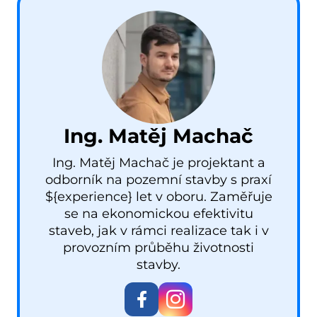
Ing. Matěj Machač
Ing. Matěj Machač je projektant a
odborník na pozemní stavby s praxí
${experience} let v oboru. Zaměřuje
se na ekonomickou efektivitu
staveb, jak v rámci realizace tak i v
provozním průběhu životnosti
stavby.