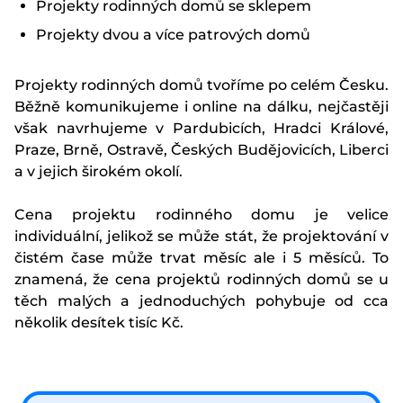
Projekty rodinných domů se sklepem
Projekty dvou a více patrových domů
Projekty rodinných domů tvoříme po celém Česku.
Běžně komunikujeme i online na dálku, nejčastěji
však navrhujeme v Pardubicích, Hradci Králové,
Praze, Brně, Ostravě, Českých Budějovicích, Liberci
a v jejich širokém okolí.
Cena projektu rodinného domu je velice
individuální, jelikož se může stát, že projektování v
čistém čase může trvat měsíc ale i 5 měsíců. To
znamená, že cena projektů rodinných domů se u
těch malých a jednoduchých pohybuje od cca
několik desítek tisíc Kč.