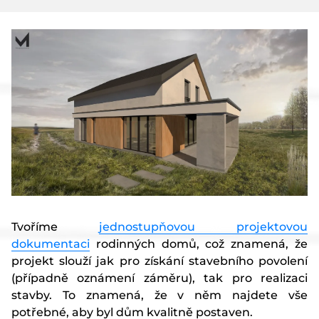
Články
Kontakt
Tvoříme
jednostupňovou projektovou
dokumentaci
rodinných domů, což znamená, že
projekt slouží jak pro získání stavebního povolení
(případně oznámení záměru), tak pro realizaci
stavby. To znamená, že v něm najdete vše
potřebné, aby byl dům kvalitně postaven.