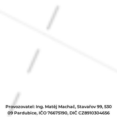
Provozovatel: Ing. Matěj Machač, Stavařov 99, 530
09 Pardubice, IČO 76675190, DIČ CZ8910304656