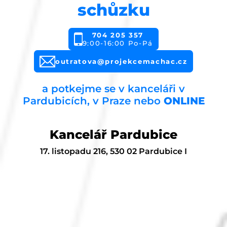
schůzku
704 205 357
9:00-16:00 Po-Pá
outratova@projekcemachac.cz
a potkejme se v kanceláři v
Pardubicích, v Praze nebo
ONLINE
Kancelář Pardubice
17. listopadu 216, 530 02 Pardubice I